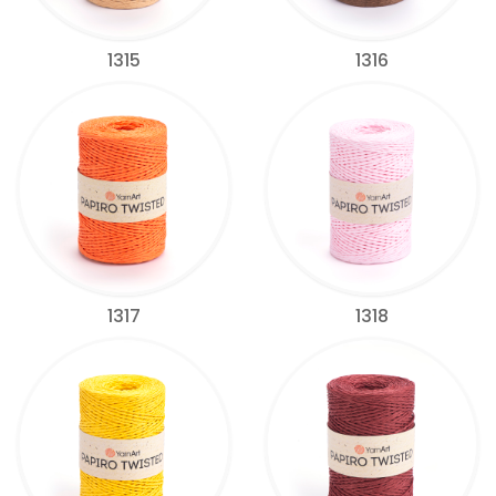
1315
1316
1317
1318