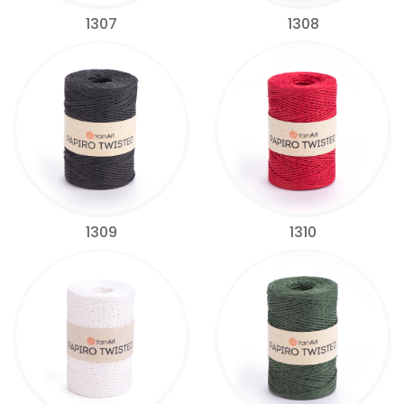
1307
1308
1309
1310