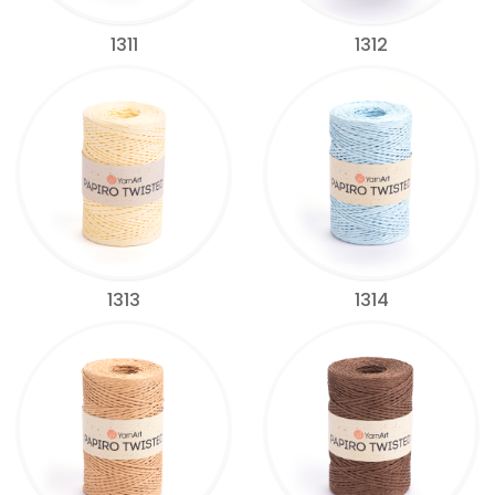
1311
1312
1313
1314