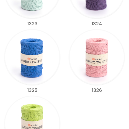
1323
1324
1325
1326