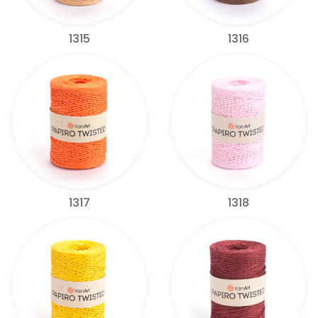
1315
1316
1317
1318