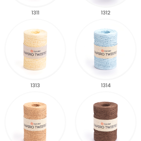
1311
1312
1313
1314