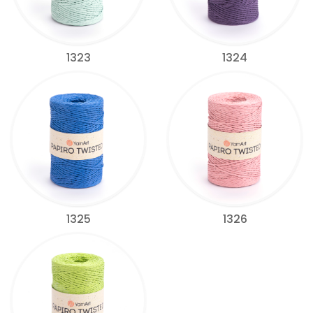
1323
1324
1325
1326