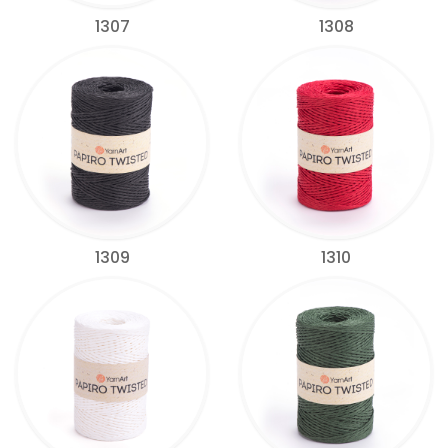
1307
1308
1309
1310