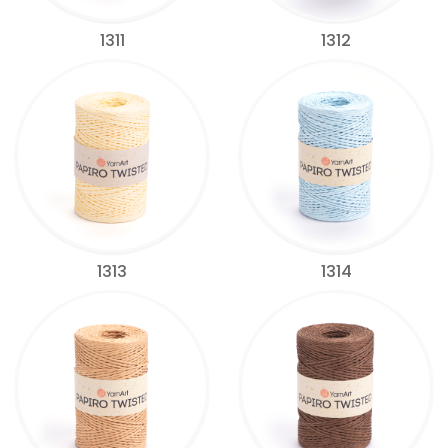
1311
1312
1313
1314