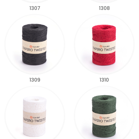
1307
1308
1309
1310