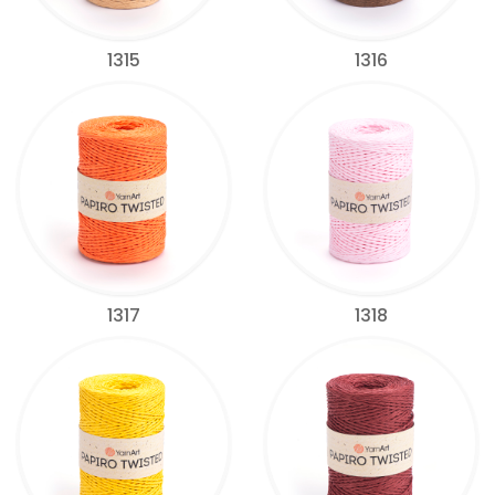
1315
1316
1317
1318