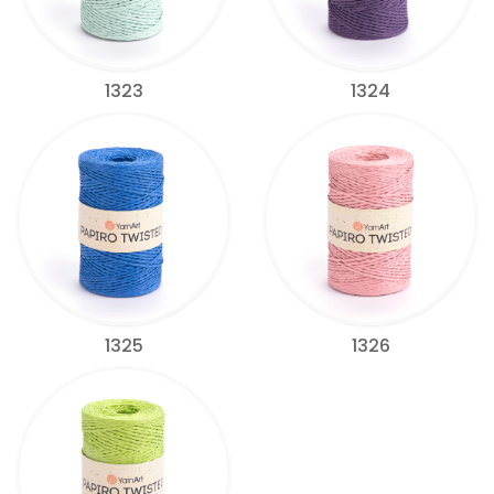
1323
1324
1325
1326