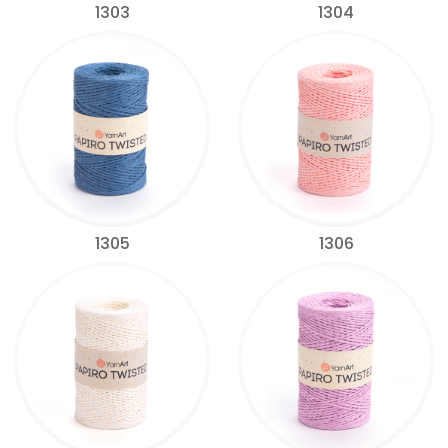
1303
1304
1305
1306