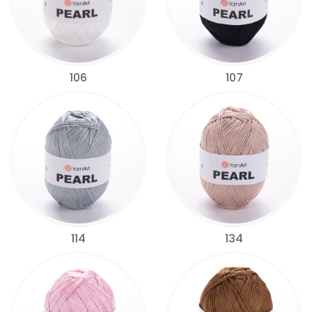
106
107
114
134