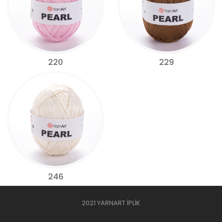
220
229
246
2021 YARNART İPLİK