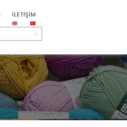
S
İLETIŞIM