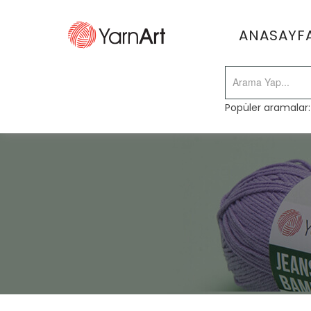
ANASAYF
Popüler aramalar