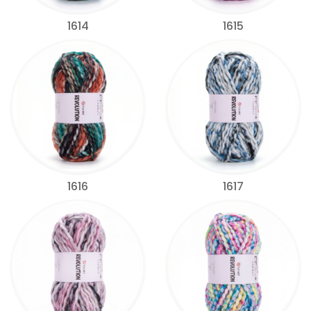
1614
1615
1616
1617