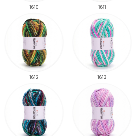
1610
1611
1612
1613