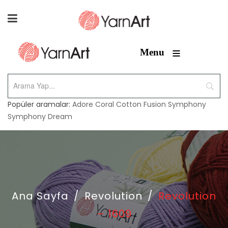
≡
Menu
Popüler aramalar:
Adore
Coral
Cotton Fusion
Symphony
Symphony Dream
Ana Sayfa
/
Revolution
/
Revolution
– 1609