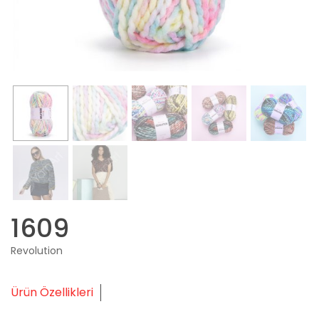
1609
Revolution
Ürün Özellikleri