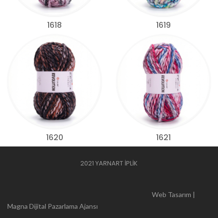
1618
1619
1620
1621
2021 YARNART İPLİK
Web Tasarım |
Magna Dijital Pazarlama Ajansı