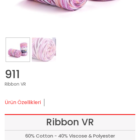
911
Ribbon VR
Ürün Özellikleri
Ribbon VR
60% Cotton - 40% Viscose & Polyester