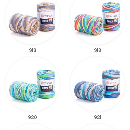
918
919
920
921