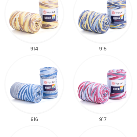
914
915
916
917