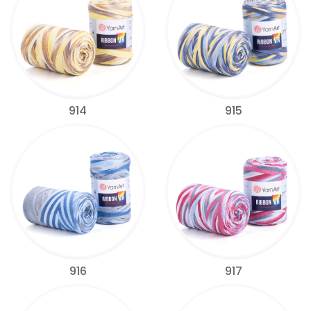
914
915
916
917