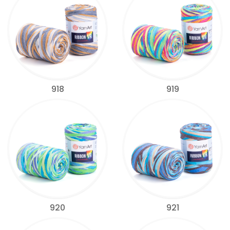
918
919
920
921