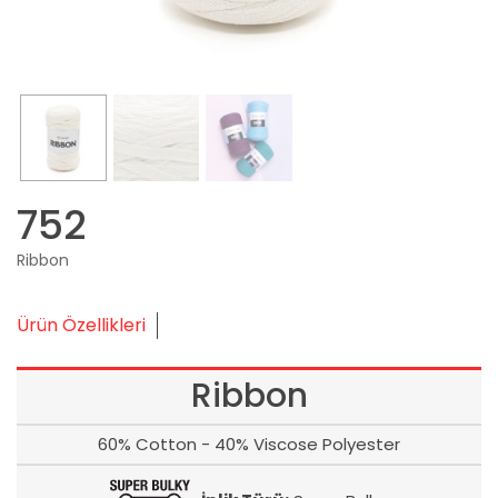
752
Ribbon
Ürün Özellikleri
Ribbon
60% Cotton - 40% Viscose Polyester