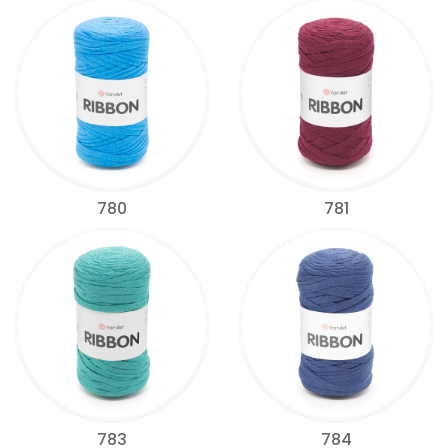
780
781
783
784