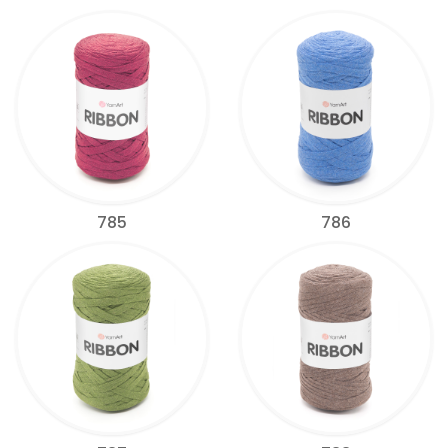
785
786