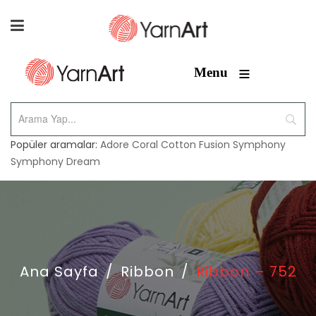
≡
Menu
Popüler aramalar:
Adore
Coral
Cotton Fusion
Symphony
Symphony Dream
Ana Sayfa
/
Ribbon
/
Ribbon – 752