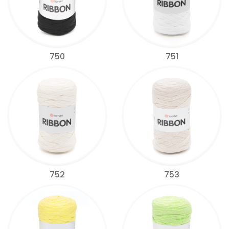
750
751
752
753