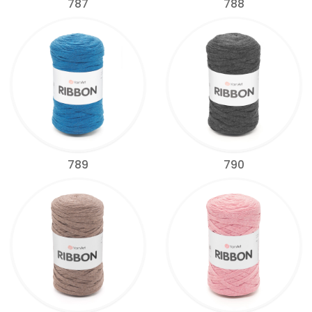
787
788
789
790