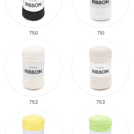
750
751
752
753