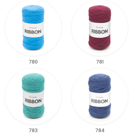
780
781
783
784