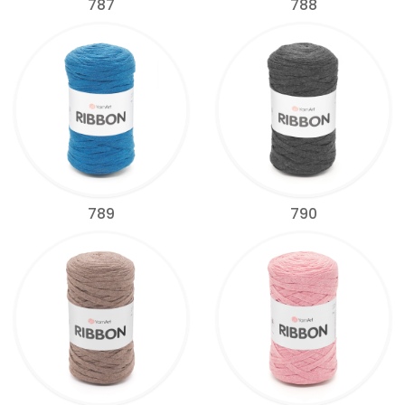
787
788
789
790