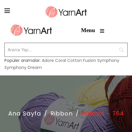
≡
Menu
Popüler aramalar:
Adore
Coral
Cotton Fusion
Symphony
Symphony Dream
Ana Sayfa
/
Ribbon
/
Ribbon – 764