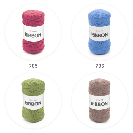
785
786