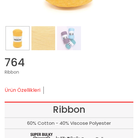
764
Ribbon
Ürün Özellikleri
Ribbon
60% Cotton - 40% Viscose Polyester