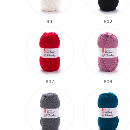
601
602
607
608