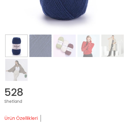
528
Shetland
Ürün Özellikleri