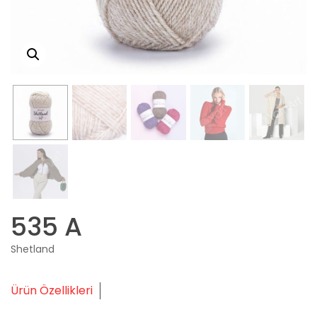
535 A
Shetland
Ürün Özellikleri