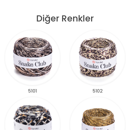
Diğer Renkler
5101
5102