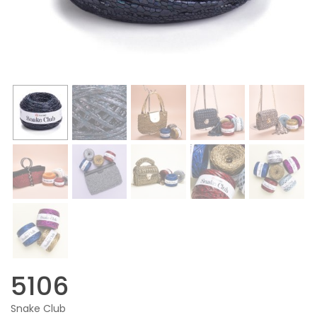
5106
Snake Club