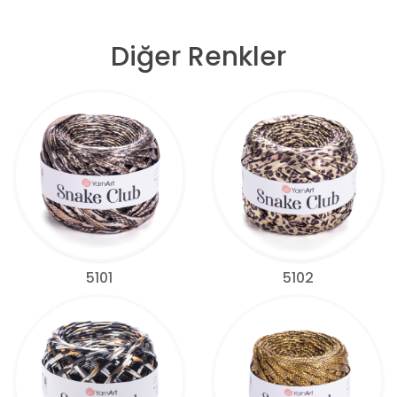
Diğer Renkler
5101
5102