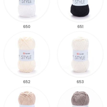
650
651
652
653