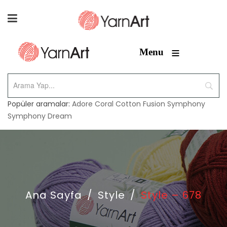
≡
Menu
Popüler aramalar:
Adore
Coral
Cotton Fusion
Symphony
Symphony Dream
Ana Sayfa
/
Style
/
Style – 678