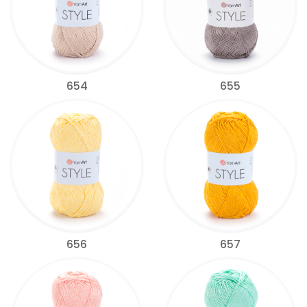
654
655
656
657