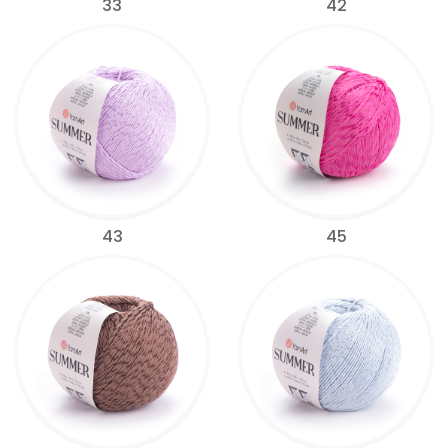
33
42
43
45