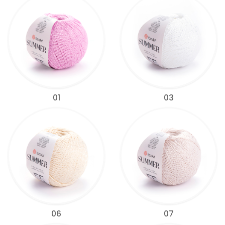
01
03
06
07