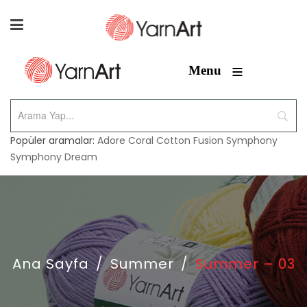
≡
Menu
Popüler aramalar:
Adore
Coral
Cotton Fusion
Symphony
Symphony Dream
Ana Sayfa
/
Summer
/
Summer – 03