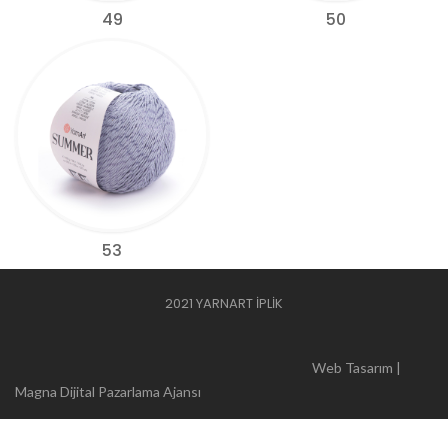
49
50
53
2021 YARNART İPLİK
Web Tasarım |
Magna Dijital Pazarlama Ajansı