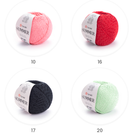
10
16
17
20