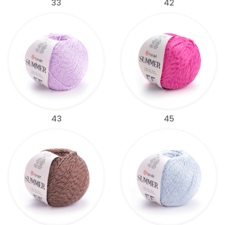
33
42
43
45