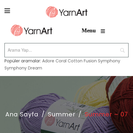
≡
Menu
Popüler aramalar:
Adore
Coral
Cotton Fusion
Symphony
Symphony Dream
Ana Sayfa
/
Summer
/
Summer – 07