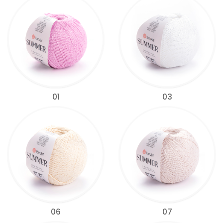
01
03
06
07