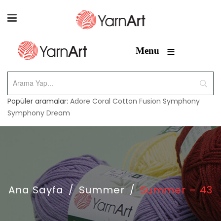
≡
Menu
Popüler aramalar:
Adore
Coral
Cotton Fusion
Symphony
Symphony Dream
Ana Sayfa
/
Summer
/
Summer – 43