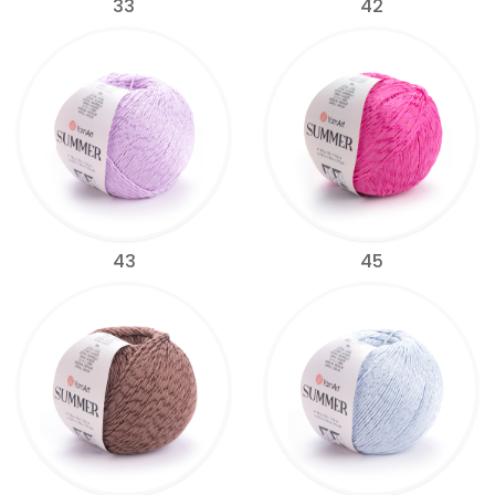
33
42
43
45