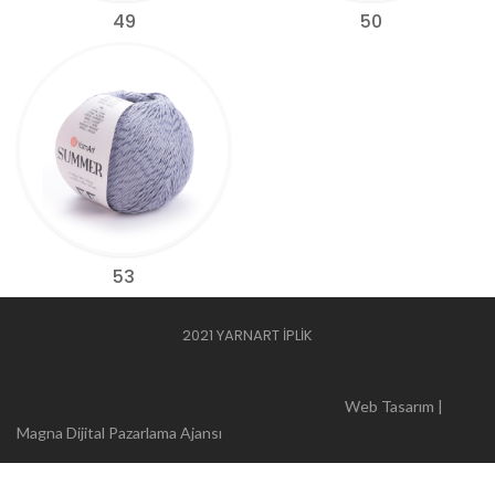
49
50
53
2021 YARNART İPLİK
Web Tasarım |
Magna Dijital Pazarlama Ajansı