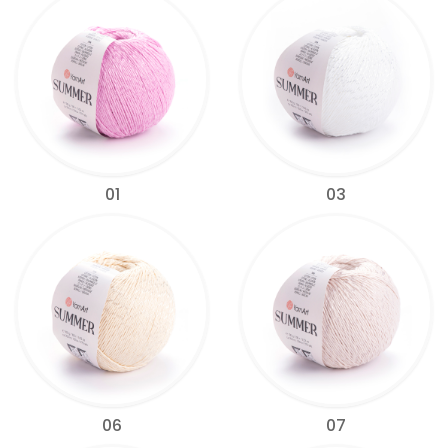
01
03
06
07