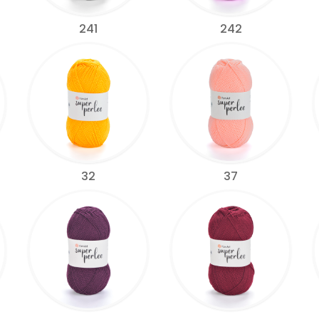
241
242
32
37