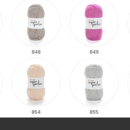
848
849
854
855