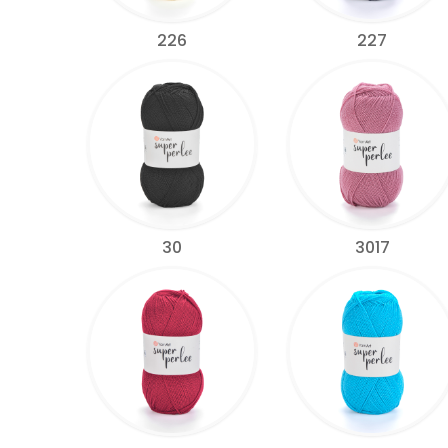
226
227
30
3017