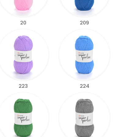
20
209
223
224