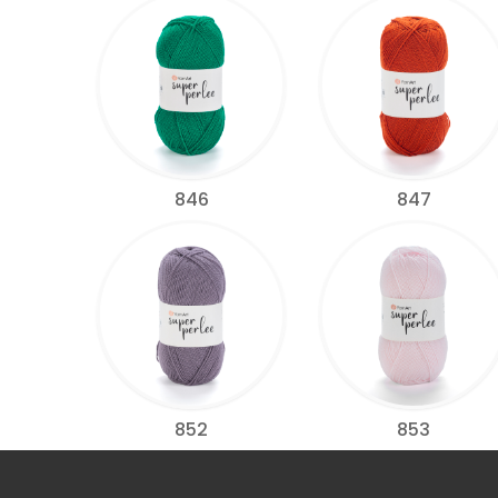
846
847
852
853