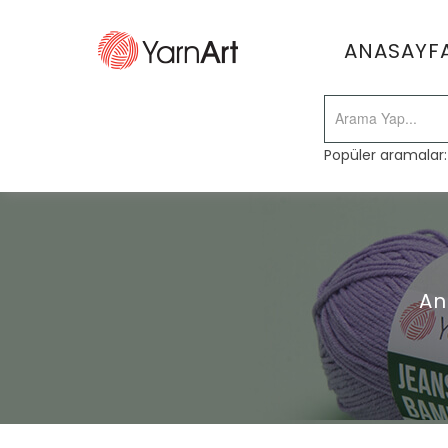
ANASAYF
Popüler aramalar
An