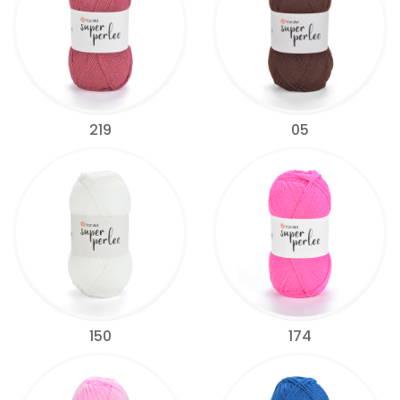
219
05
150
174