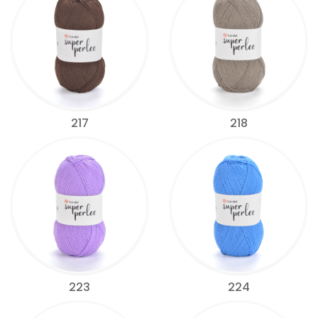
217
218
223
224