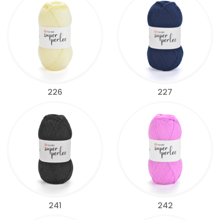
226
227
241
242