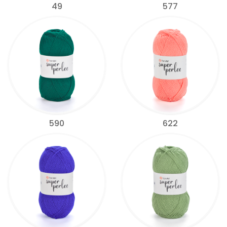
49
577
590
622