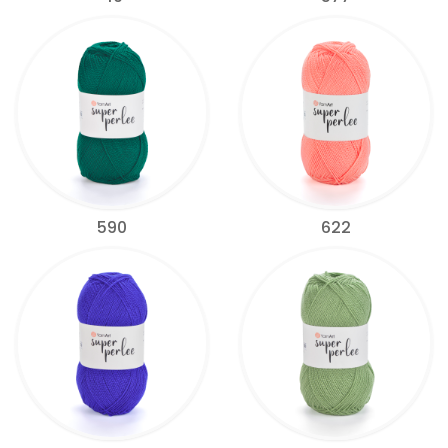
590
622