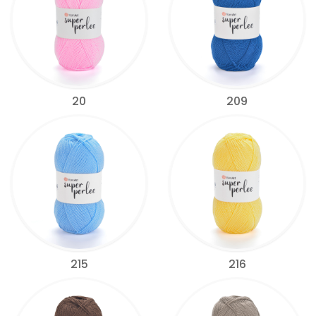
20
209
215
216