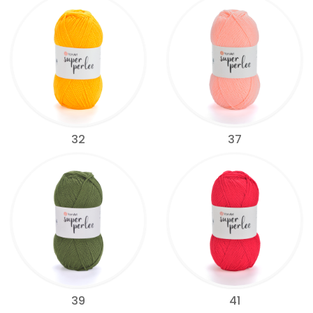
32
37
39
41