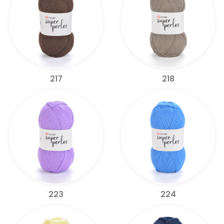
217
218
223
224