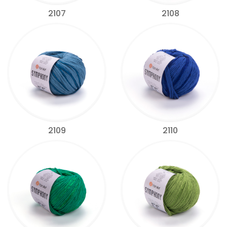
2107
2108
2109
2110