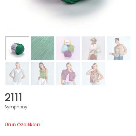
2111
Symphony
Ürün Özellikleri