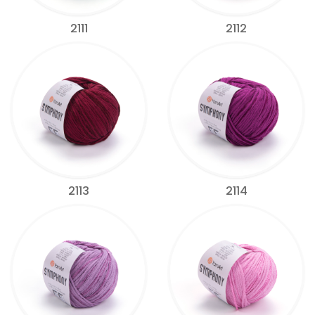
2111
2112
2113
2114