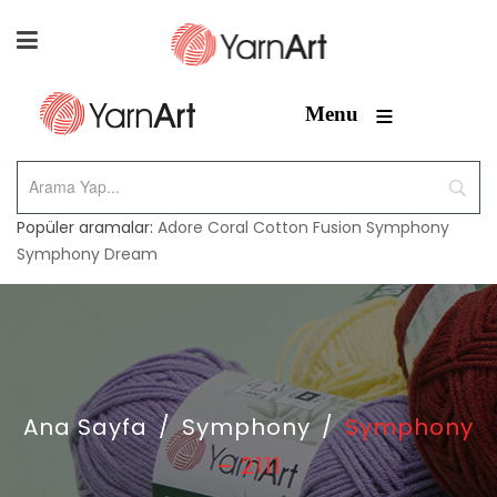
≡
Menu
Popüler aramalar:
Adore
Coral
Cotton Fusion
Symphony
Symphony Dream
Ana Sayfa
/
Symphony
/
Symphony
– 2111