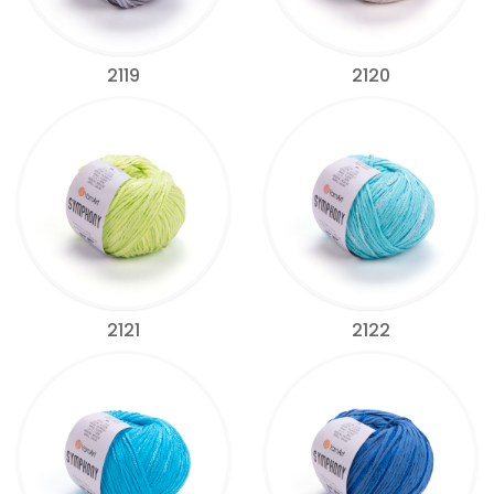
2119
2120
2121
2122