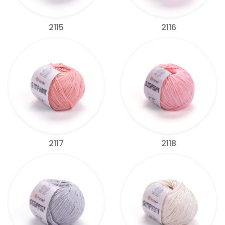
2115
2116
2117
2118