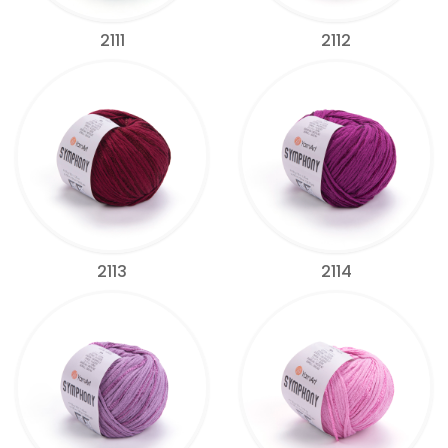
2111
2112
2113
2114