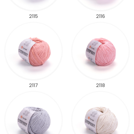
2115
2116
2117
2118