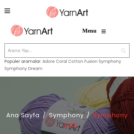
≡
Menu
Popüler aramalar:
Adore
Coral
Cotton Fusion
Symphony
Symphony Dream
Ana Sayfa
/
Symphony
/
Symphony
– 2126