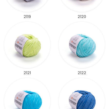
2119
2120
2121
2122