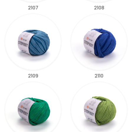
2107
2108
2109
2110