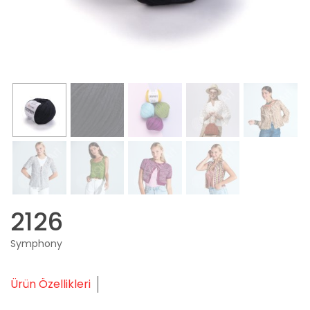
2126
Symphony
Ürün Özellikleri