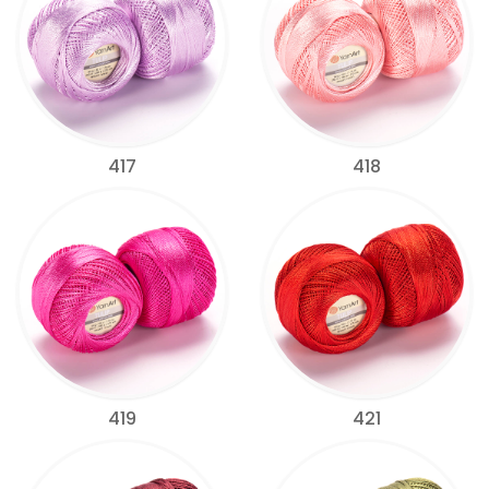
417
418
419
421