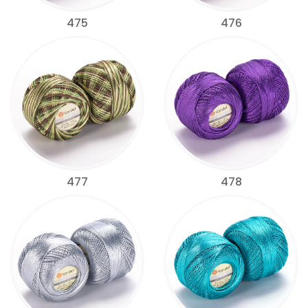
475
476
477
478