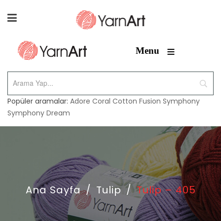
≡
Menu
Popüler aramalar:
Adore
Coral
Cotton Fusion
Symphony
Symphony Dream
Ana Sayfa
/
Tulip
/
Tulip – 405