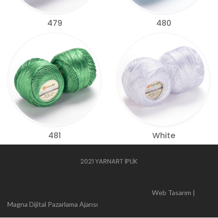
479
480
481
White
2021 YARNART İPLİK
Web Tasarım |
Magna Dijital Pazarlama Ajansı