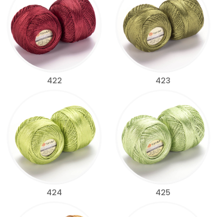
422
423
424
425