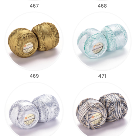
467
468
469
471