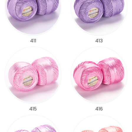
411
413
415
416