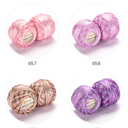
457
458