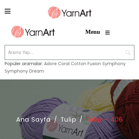
≡
Menu
Popüler aramalar:
Adore
Coral
Cotton Fusion
Symphony
Symphony Dream
Ana Sayfa
/
Tulip
/
Tulip – 406