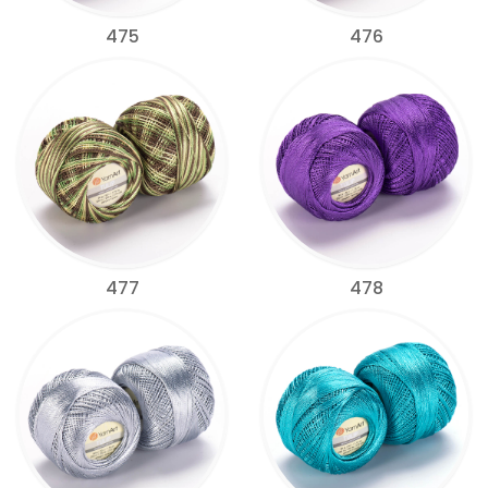
475
476
477
478