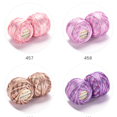
457
458