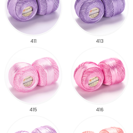
411
413
415
416