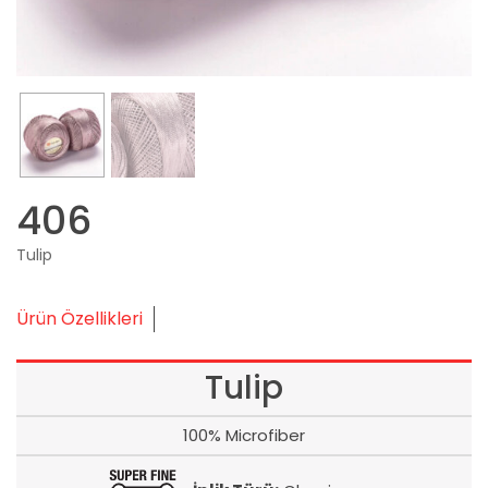
406
Tulip
Ürün Özellikleri
Tulip
100% Microfiber