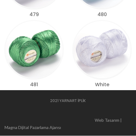
479
480
481
White
2021 YARNART İPLİK
Web Tasarım |
Magna Dijital Pazarlama Ajansı