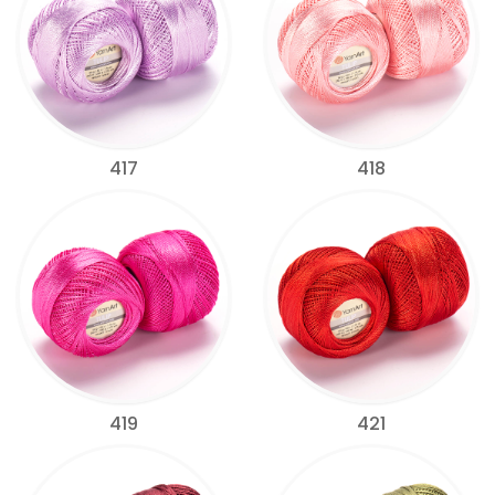
417
418
419
421