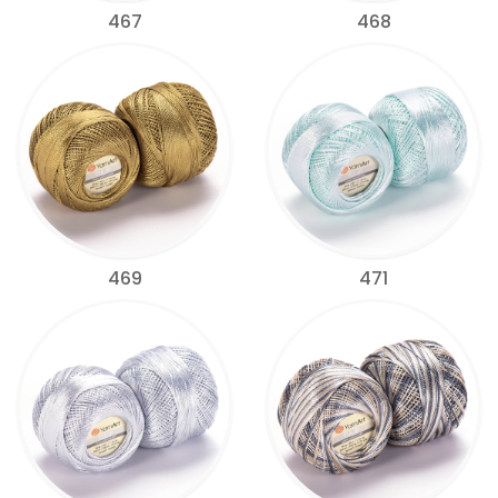
467
468
469
471