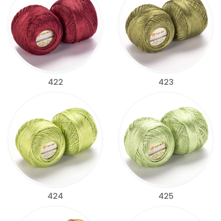
422
423
424
425