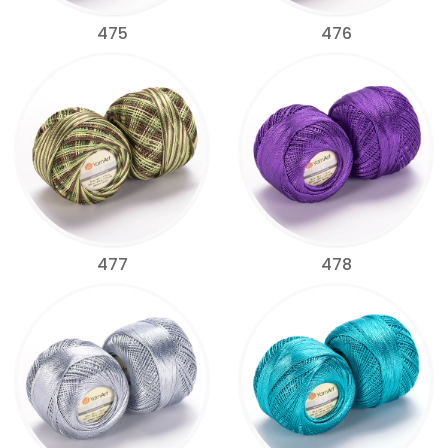
475
476
477
478