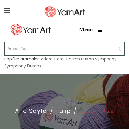
≡
Menu
Popüler aramalar:
Adore
Coral
Cotton Fusion
Symphony
Symphony Dream
Ana Sayfa
/
Tulip
/
Tulip – 422