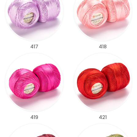
417
418
419
421