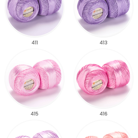
411
413
415
416