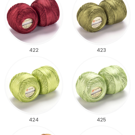
422
423
424
425