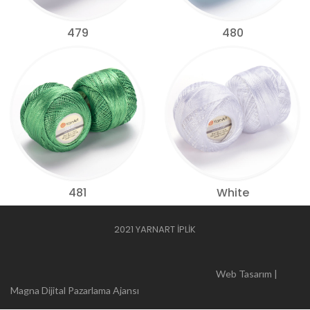
479
480
481
White
2021 YARNART İPLİK
Web Tasarım |
Magna Dijital Pazarlama Ajansı