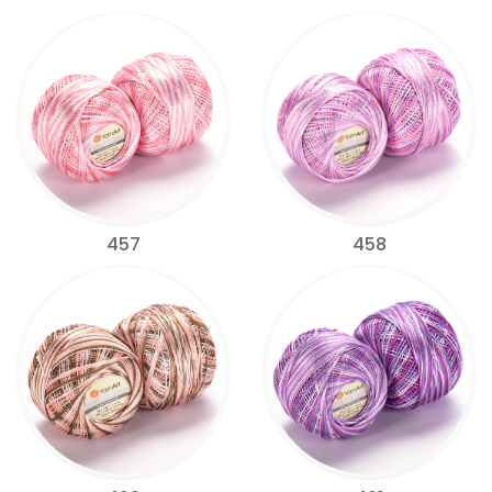
457
458