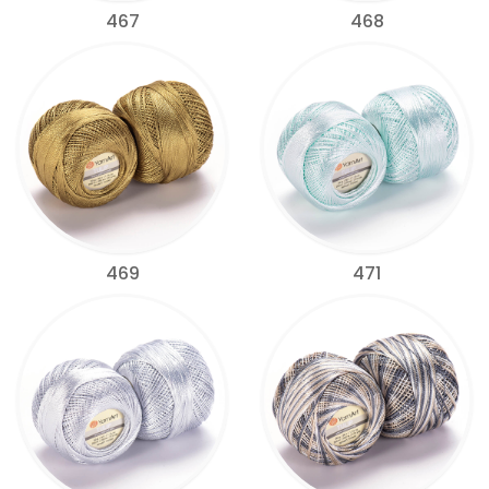
467
468
469
471