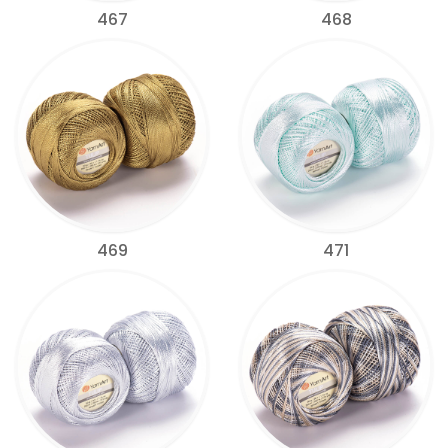
467
468
469
471