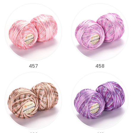
457
458