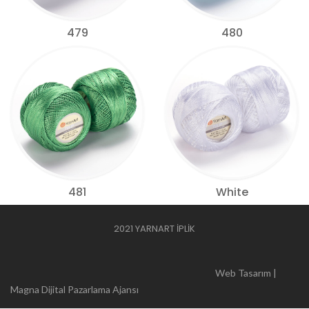
479
480
481
White
2021 YARNART İPLİK
Web Tasarım |
Magna Dijital Pazarlama Ajansı