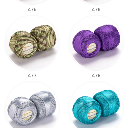
475
476
477
478