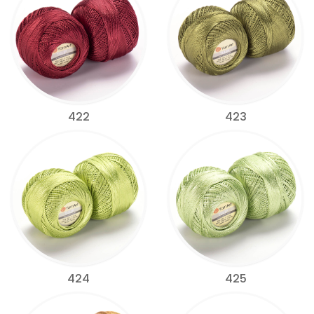
422
423
424
425