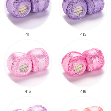
411
413
415
416