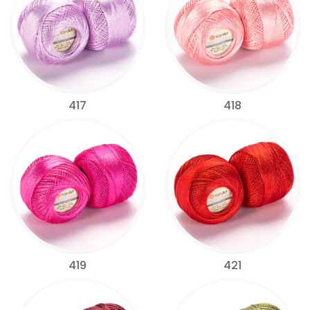
417
418
419
421