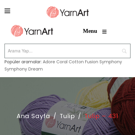
≡
Menu
Popüler aramalar:
Adore
Coral
Cotton Fusion
Symphony
Symphony Dream
Ana Sayfa
/
Tulip
/
Tulip – 431