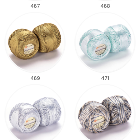
467
468
469
471