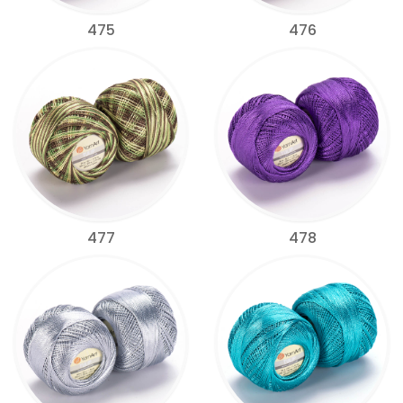
475
476
477
478