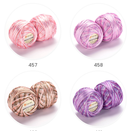
457
458