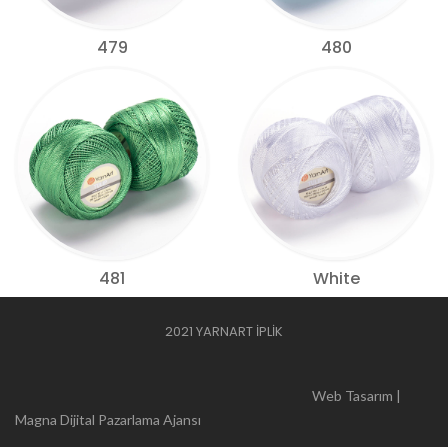
479
480
481
White
2021 YARNART İPLİK
Web Tasarım |
Magna Dijital Pazarlama Ajansı