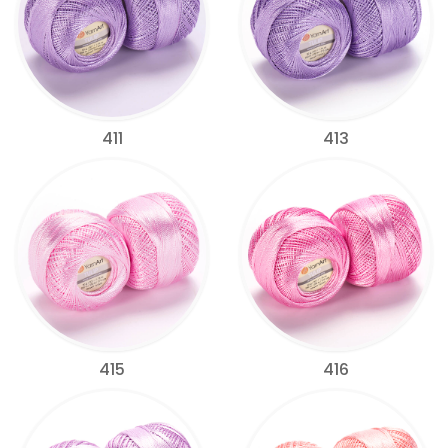
411
413
415
416