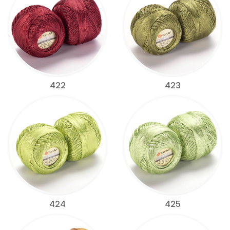
422
423
424
425