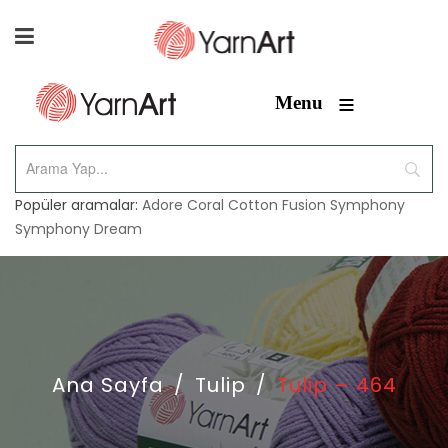
≡
Menu
Popüler aramalar:
Adore
Coral
Cotton Fusion
Symphony
Symphony Dream
Ana Sayfa
/
Tulip
/
Tulip – 464