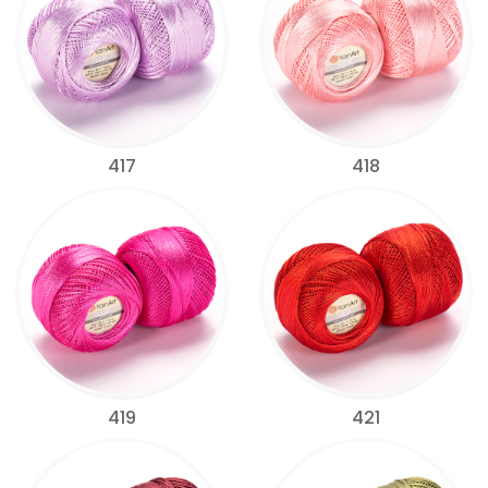
417
418
419
421