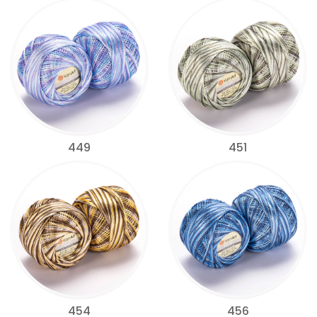
449
451
454
456