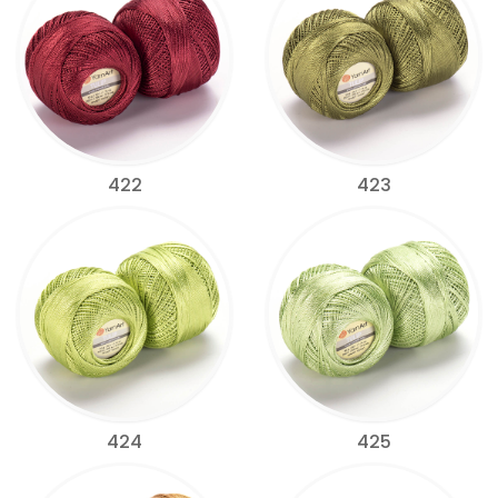
422
423
424
425