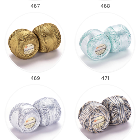
467
468
469
471