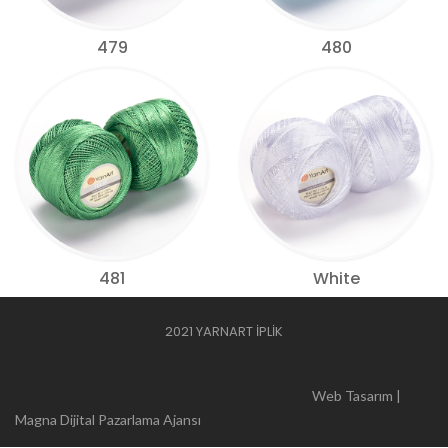
479
480
481
White
2021 YARNART İPLİK
Web Tasarım |
Magna Dijital Pazarlama Ajansı