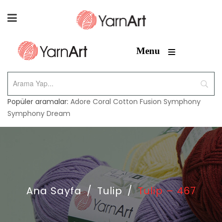
≡
Menu
Popüler aramalar:
Adore
Coral
Cotton Fusion
Symphony
Symphony Dream
Ana Sayfa
/
Tulip
/
Tulip – 467