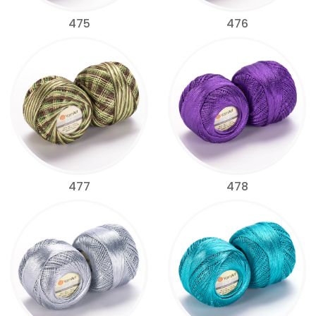
475
476
477
478