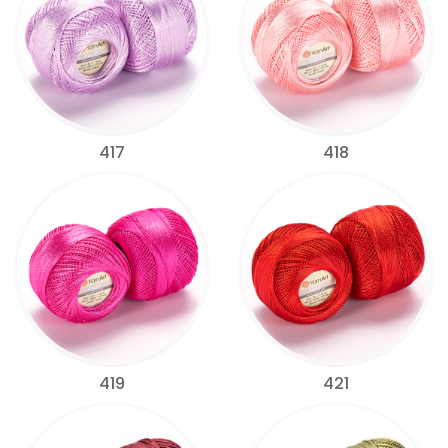
417
418
419
421