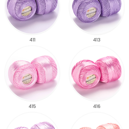
411
413
415
416