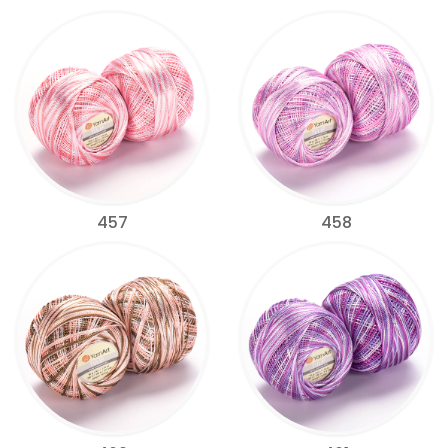
457
458