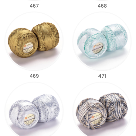
467
468
469
471