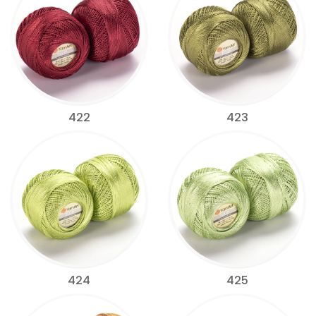
422
423
424
425