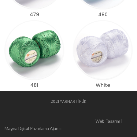
479
480
481
White
2021 YARNART İPLİK
Web Tasarım |
Magna Dijital Pazarlama Ajansı