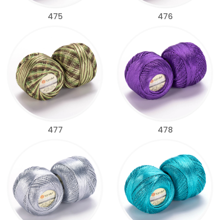
475
476
477
478