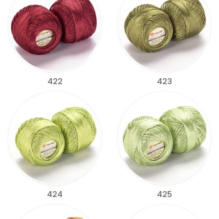
422
423
424
425