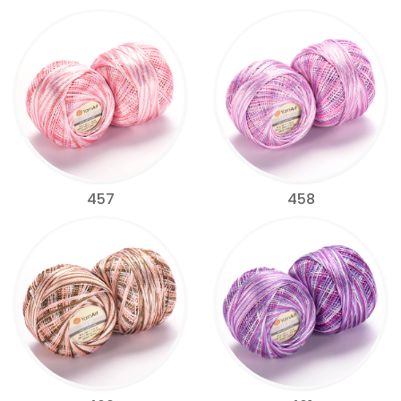
457
458