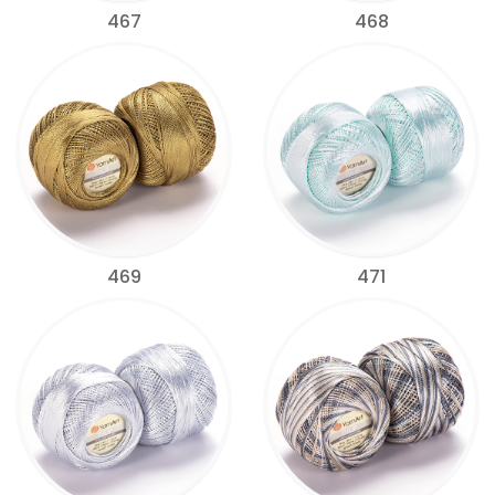
467
468
469
471