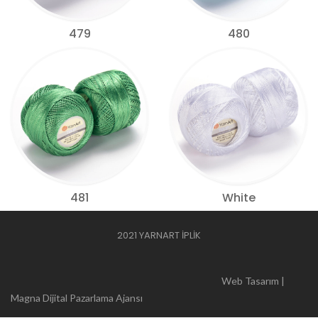
479
480
481
White
2021 YARNART İPLİK
Web Tasarım |
Magna Dijital Pazarlama Ajansı