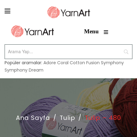
≡
Menu
Popüler aramalar:
Adore
Coral
Cotton Fusion
Symphony
Symphony Dream
Ana Sayfa
/
Tulip
/
Tulip – 480