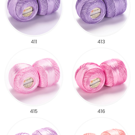
411
413
415
416