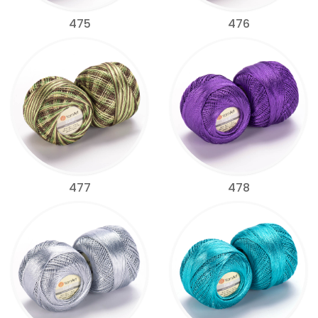
475
476
477
478