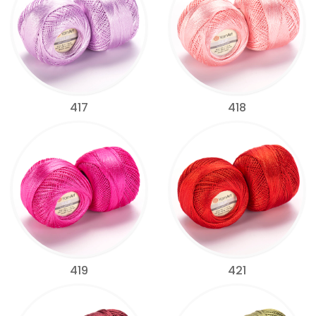
417
418
419
421