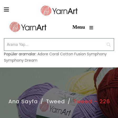
≡
Menu
Popüler aramalar:
Adore
Coral
Cotton Fusion
Symphony
Symphony Dream
Ana Sayfa
/
Tweed
/
Tweed – 226