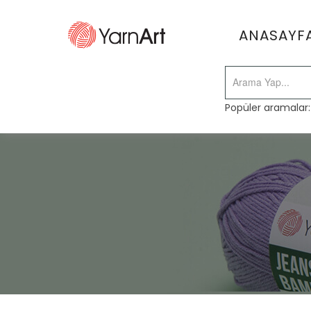
ANASAYF
Popüler aramalar