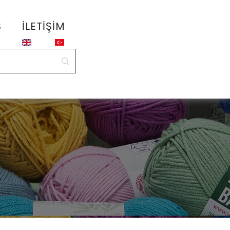
S
İLETIŞIM