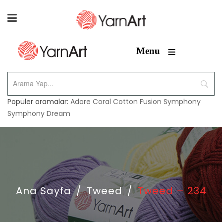
≡
Menu
Popüler aramalar:
Adore
Coral
Cotton Fusion
Symphony
Symphony Dream
Ana Sayfa
/
Tweed
/
Tweed – 234