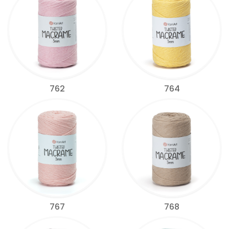
762
764
767
768