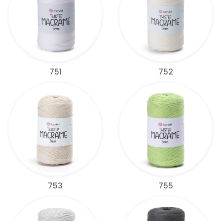
751
752
753
755