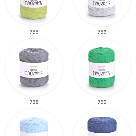
755
756
758
759