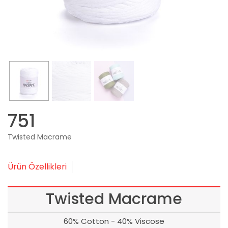
751
Twisted Macrame
Ürün Özellikleri
Twisted Macrame
60% Cotton - 40% Viscose