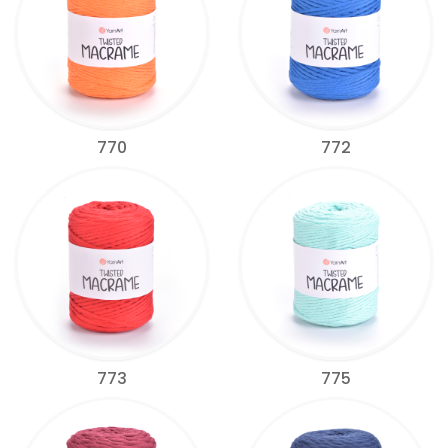
770
772
773
775