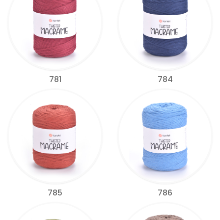
781
784
785
786