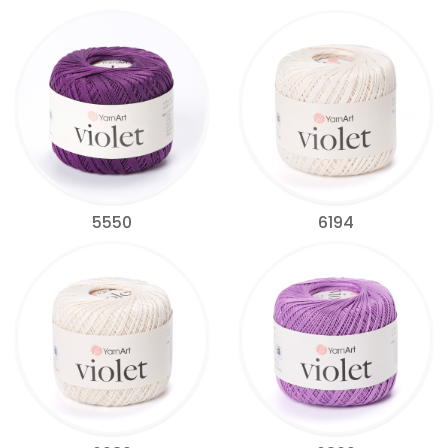
5550
6194