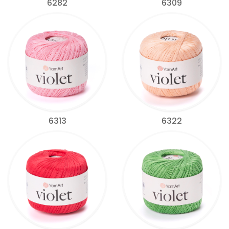
6282
6309
6313
6322