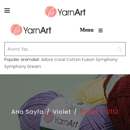
≡
Menu
Popüler aramalar:
Adore
Coral
Cotton Fusion
Symphony
Symphony Dream
Ana Sayfa
/
Violet
/
Violet – 0112