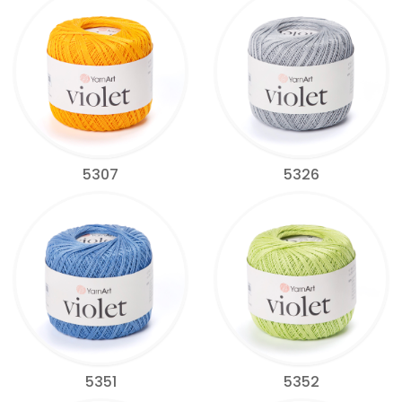
5307
5326
5351
5352