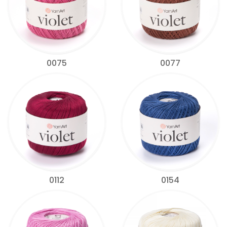
0075
0077
0112
0154