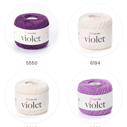
5550
6194