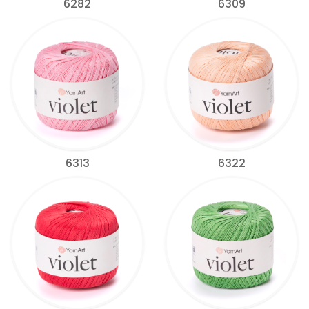
6282
6309
6313
6322