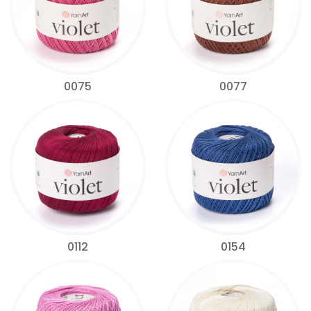
0075
0077
0112
0154