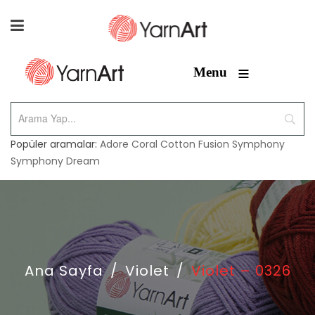
≡
Menu
Popüler aramalar:
Adore
Coral
Cotton Fusion
Symphony
Symphony Dream
Ana Sayfa
/
Violet
/
Violet – 0326