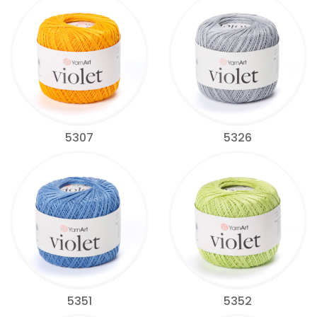
5307
5326
5351
5352