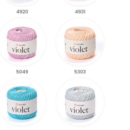
4920
4931
5049
5303