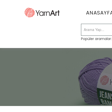
ANASAYF
Popüler aramalar