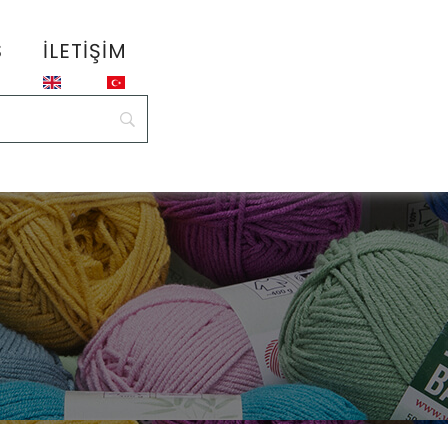
S
İLETIŞIM