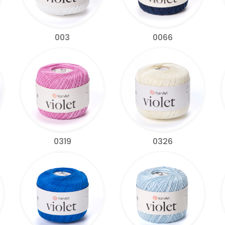
003
0066
0319
0326