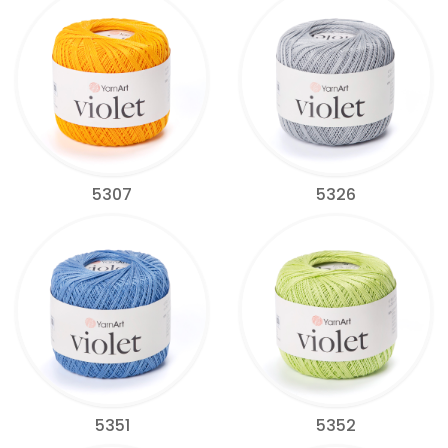
5307
5326
5351
5352