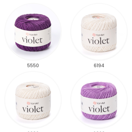
5550
6194