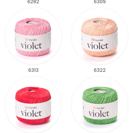
6282
6309
6313
6322