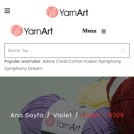
≡
Menu
Popüler aramalar:
Adore
Coral
Cotton Fusion
Symphony
Symphony Dream
Ana Sayfa
/
Violet
/
Violet – 6309