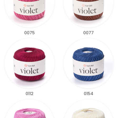
0075
0077
0112
0154