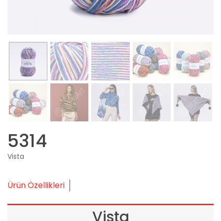
5314
Vista
Ürün Özellikleri
Vista