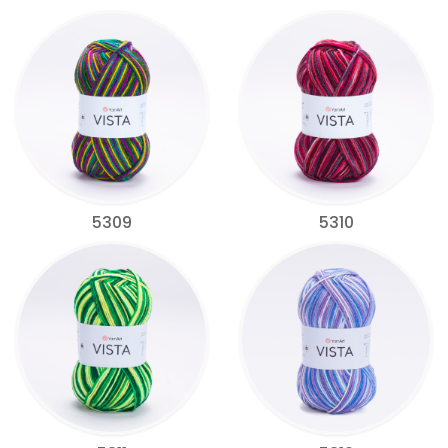
5309
5310