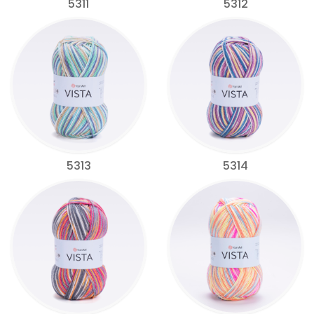
5311
5312
5313
5314