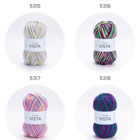
5315
5316
5317
5318