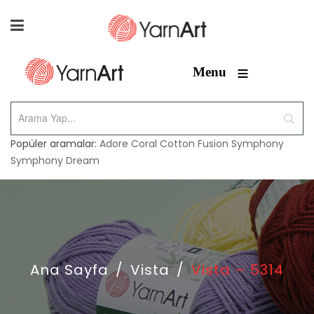
≡
Menu
Popüler aramalar:
Adore
Coral
Cotton Fusion
Symphony
Symphony Dream
Ana Sayfa
/
Vista
/
Vista – 5314