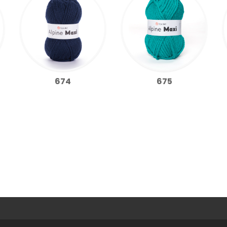
674
675