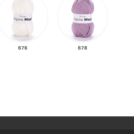
676
678