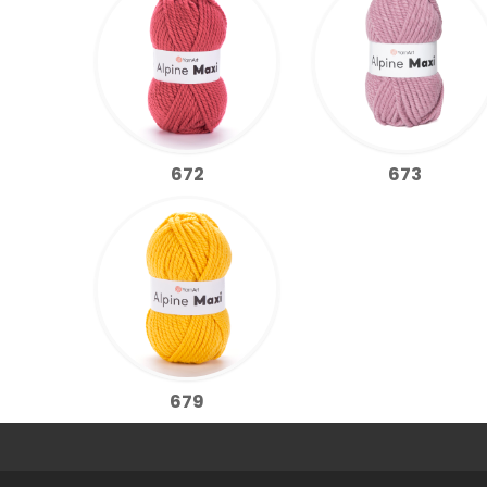
672
673
679