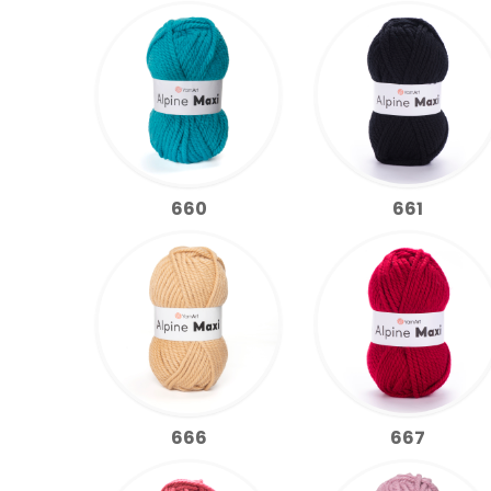
660
661
666
667