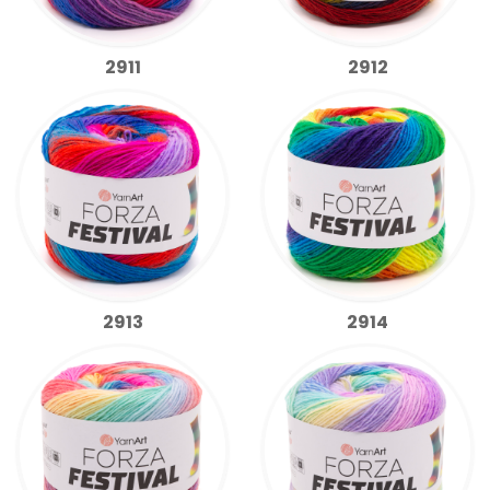
2911
2912
2913
2914