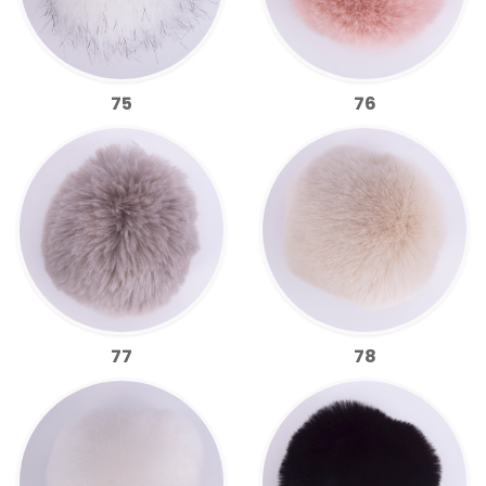
75
76
77
78