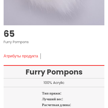
65
Furry Pompons
Атрибуты продукта
Furry Pompons
100% Acrylic
Тип пряжи:
Лучший вес:
Расчетная длина: