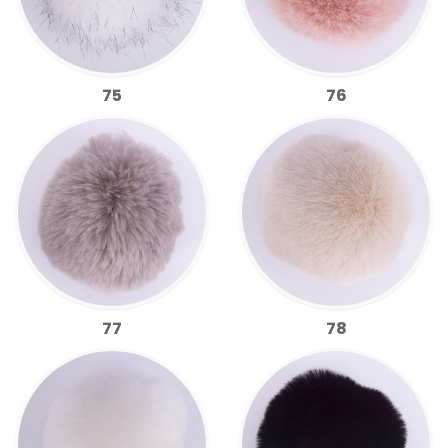
75
76
77
78