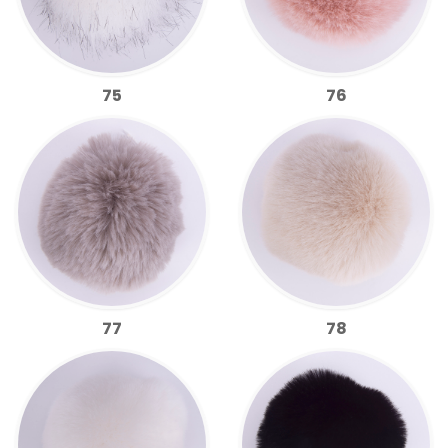
75
76
77
78