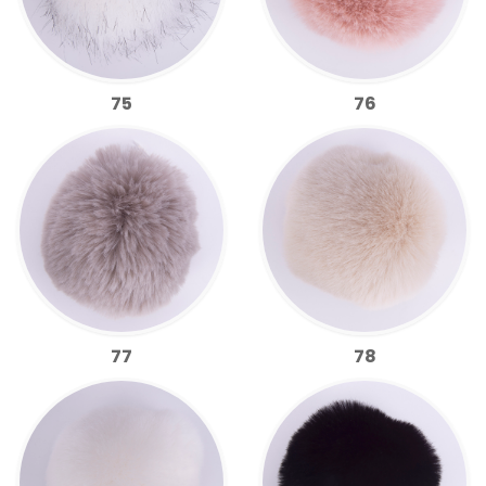
75
76
77
78