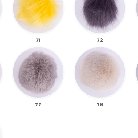
71
72
77
78