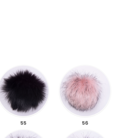
55
56