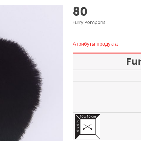
80
Furry Pompons
Атрибуты продукта
Fu