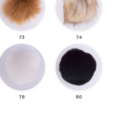
73
74
79
80