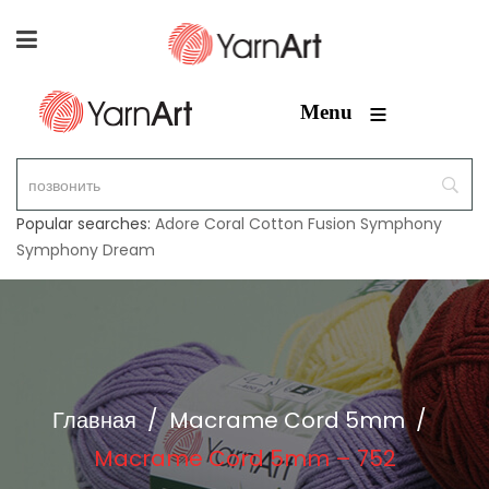
≡
Menu
Popular searches:
Adore
Coral
Cotton Fusion
Symphony
Symphony Dream
Главная
/
Macrame Cord 5mm
/
Macrame Cord 5mm – 752