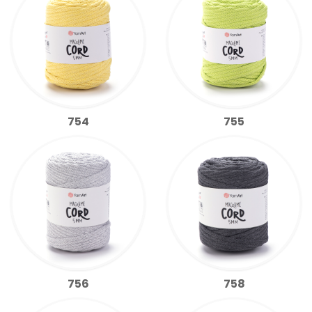
754
755
756
758