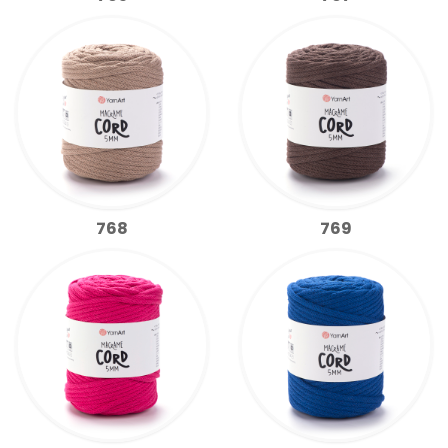
768
769