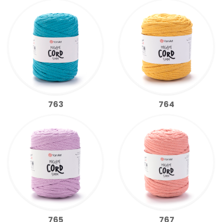
763
764
765
767