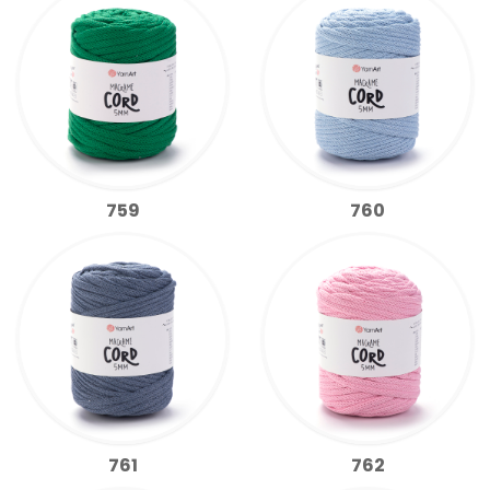
759
760
761
762