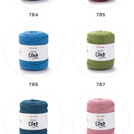
784
785
786
787