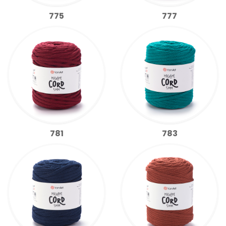
775
777
781
783