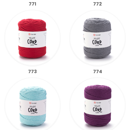
771
772
773
774